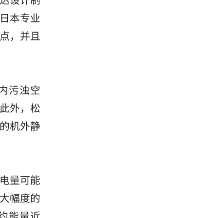
马达设计制
日本专业
点，并且
内污浊空
此外，松
的机外静
电量可能
大幅度的
约能量近