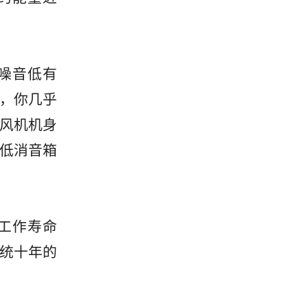
噪音低有
时，你几乎
风机机身
低消音箱
工作寿命
系统十年的