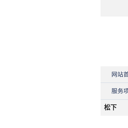
网站
服务
松下