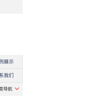
例展示
系我们
类导航