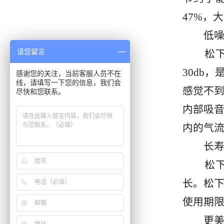
47%，
低噪
请您留言
松下高
30db
感谢您的关注，当前客服人员不在
线，请填写一下您的信息，我们会
感觉不
尽快和您联系。
内部吸
内的气
长寿
松下设
长。松下
使用期
更美