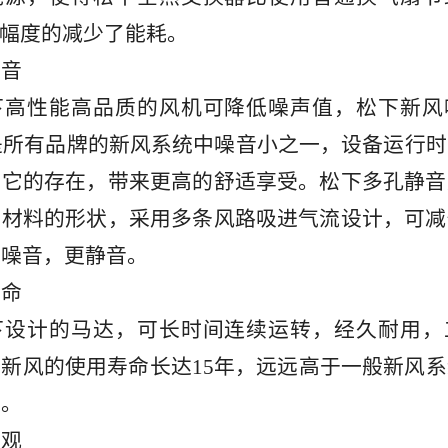
大幅度的减少了能耗。
音
性能高品质的风机可降低噪声值，松下新风
，是所有品牌的新风系统中噪音小之一，设备运行
到它的存在，带来更高的舒适享受。松下多孔静音
音材料的形状，采用多条风路吸进气流设计，可减
流噪音，更静音。
命
计的马达，可长时间连续运转，经久耐用，
新风的使用寿命长达15年，远远高于一般新风
限。
观