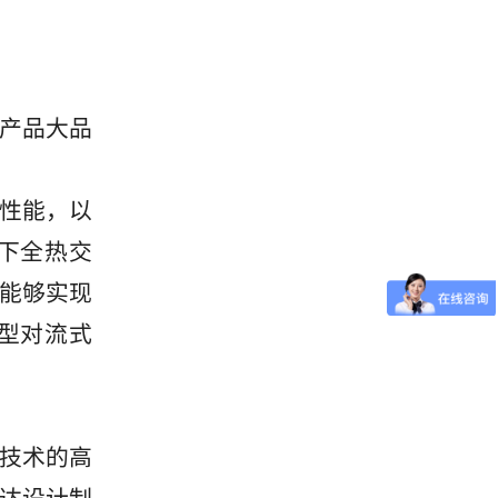
产品大品
性能，以
松下全热交
能够实现
新型对流式
技术的高