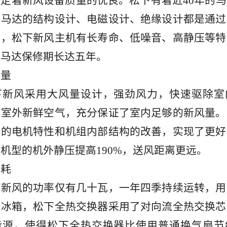
定着新风设备质量的优良。松下有着近40年的
，马达的结构设计、电磁设计、绝缘设计都是通过
发，松下新风主机有长寿命、低噪音、高静压等特
风马达保修期长达五年。
量
风采用大风量设计，强劲风力，快速驱除室
入室外新鲜空气，充分保证了室内足够的新风量。
强的电机特性和机组内部结构的改善，实现了更好
机型的机外静压提高190%，送风距离更远。
耗
风的功率仅有几十瓦，一年四季持续运转，用
台冰箱，松下全热交换器采用了对向流全热交换芯
能源，使得松下全热交换器比使用普通换气扇节