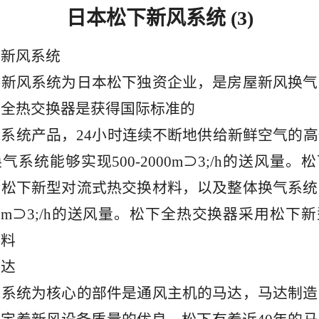
日本松下新风系统 (3)
新风系统
风系统为日本松下独资企业，是房屋新风换气
下全热交换器是获得国际标准的
统产品，24小时连续不断地供给新鲜空气的高
气系统能够实现500-2000m⊃3;/h的送风量。
用松下新型对流式热交换材料，以及整体换气系统
2000m⊃3;/h的送风量。松下全热交换器采用松下
材料
达
统为核心的部件是通风主机的马达，马达制造